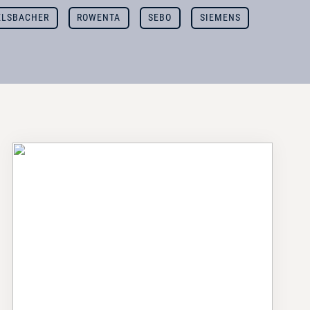
LSBACHER
ROWENTA
SEBO
SIEMENS