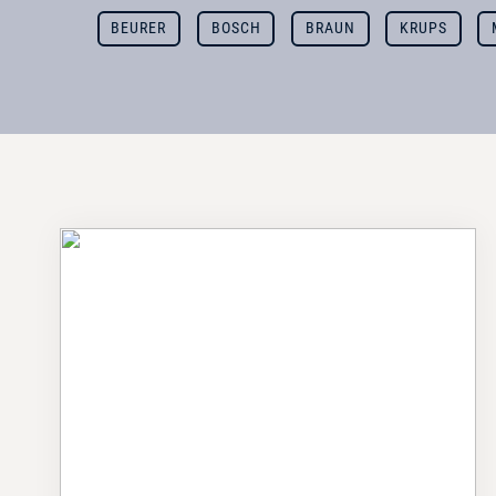
BEURER
BOSCH
BRAUN
KRUPS