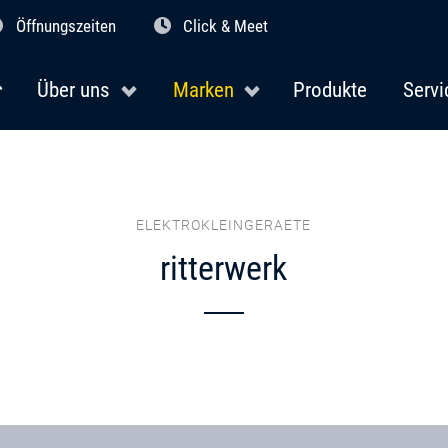
Öffnungszeiten
Click & Meet
Über uns
Marken
Produkte
Servi
ELEKTROKLEINGERAETE
ritterwerk