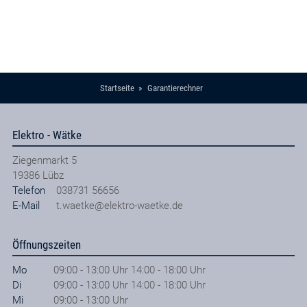
Refurbished / generalüberholt
TARIF BERECHNEN
Startseite
Garantierechner
Elektro - Wätke
Ziegenmarkt 5
19386
Lübz
Telefon
038731 56656
E-Mail
t.waetke@elektro-waetke.de
Öffnungszeiten
Mo
09:00 - 13:00 Uhr 14:00 - 18:00 Uhr
Di
09:00 - 13:00 Uhr 14:00 - 18:00 Uhr
Mi
09:00 - 13:00 Uhr