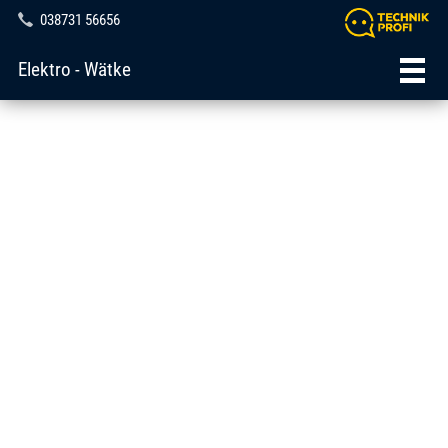
038731 56656
Elektro - Wätke