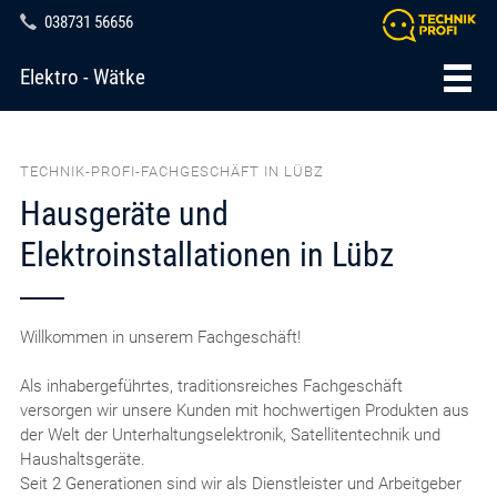
038731 56656
Elektro - Wätke
TECHNIK-PROFI-FACHGESCHÄFT IN LÜBZ
Hausgeräte und
Elektroinstallationen in Lübz
Willkommen in unserem Fachgeschäft!
Als inhabergeführtes, traditionsreiches Fachgeschäft
versorgen wir unsere Kunden mit hochwertigen Produkten aus
der Welt der Unterhaltungselektronik, Satellitentechnik und
Haushaltsgeräte.
Seit 2 Generationen sind wir als Dienstleister und Arbeitgeber