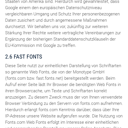
Staaten von Amerika sind. Hierdurch wird gewährleistet, dass
Google einem den europäischen Datenschutzniveau
vergleichbaren Umgang und Schutz Ihrer personenbezogenen
Daten zusichert und durch angemessene Maßnahmen
durchsetzt. Wir behalten uns vor, zukünftig zur weiteren
Stärkung Ihrer Rechte weitere vertragliche Vereinbarungen zur
Ergänzung der bisherigen Standarddatenschutzklauseln der
EU-Kommission mit Google zu treffen.
2.6 FAST FONTS
Diese Seite nutzt zur einheitlichen Darstellung von Schriftarten
so genannte Web Fonts, die von der Monotype GmbH
(fonts.com bzw. fast.fonts.net) bereitgestellt werden. Beim
Aufruf einer Seite lädt Ihr Browser die benötigten Web Fonts in
ihren Browsercache, um Texte und Schriftarten korrekt
anzuzeigen. Zu diesem Zweck muss der von Ihnen verwendete
Browser Verbindung zu den Servern von fonts.com aufnehmen.
Hierdurch erlangt fonts.com Kenntnis darüber, dass über Ihre
IP-Adresse unsere Website aufgerufen wurde. Die Nutzung von
Fonts.com Web Fonts erfolgt im Interesse einer einheitlichen