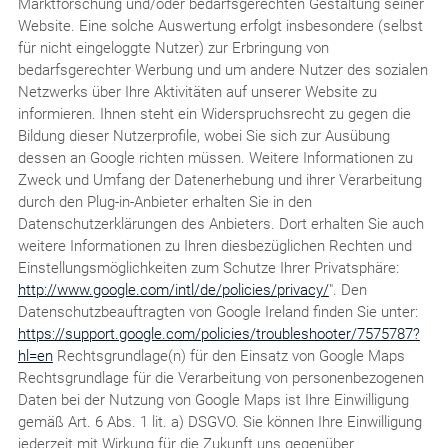
Marktforschung und/oder bedarfsgerechten Gestaltung seiner
Website. Eine solche Auswertung erfolgt insbesondere (selbst
für nicht eingeloggte Nutzer) zur Erbringung von
bedarfsgerechter Werbung und um andere Nutzer des sozialen
Netzwerks über Ihre Aktivitäten auf unserer Website zu
informieren. Ihnen steht ein Widerspruchsrecht zu gegen die
Bildung dieser Nutzerprofile, wobei Sie sich zur Ausübung
dessen an Google richten müssen. Weitere Informationen zu
Zweck und Umfang der Datenerhebung und ihrer Verarbeitung
durch den Plug-in-Anbieter erhalten Sie in den
Datenschutzerklärungen des Anbieters. Dort erhalten Sie auch
weitere Informationen zu Ihren diesbezüglichen Rechten und
Einstellungsmöglichkeiten zum Schutze Ihrer Privatsphäre:
http://www.google.com/intl/de/policies/privacy/
". Den
Datenschutzbeauftragten von Google Ireland finden Sie unter:
https://support.google.com/policies/troubleshooter/7575787?
hl=en
Rechtsgrundlage(n) für den Einsatz von Google Maps
Rechtsgrundlage für die Verarbeitung von personenbezogenen
Daten bei der Nutzung von Google Maps ist Ihre Einwilligung
gemäß Art. 6 Abs. 1 lit. a) DSGVO. Sie können Ihre Einwilligung
jederzeit mit Wirkung für die Zukunft uns gegenüber