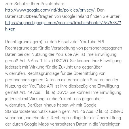
zum Schutze Ihrer Privatsphäre:
http://www.google.com/intl/de/policies/privacy/
. Den
Datenschutzbeauftragten von Google Ireland finden Sie unter:
https://support.google.com/policies/troubleshooter/7575787?
hl=en
Rechtsgrundlage(n) für den Einsatz der YouTube-API
Rechtsgrundlage für die Verarbeitung von personenbezogenen
Daten bei der Nutzung der YouTube API ist Ihre Einwilligung
gemäß Art. 6 Abs. 1 lit. a) DSGVO. Sie können Ihre Einwilligung
jederzeit mit Wirkung für die Zukunft uns gegenüber
widerrufen. Rechtsgrundlage für die Übermittlung von
personenbezogenen Daten in die Vereinigten Staaten bei der
Nutzung der YouTube API ist Ihre diesbezügliche Einwilligung
gemäß Art. 49 Abs. 1 lit. a) DGVO. Sie können Ihre Einwilligung
jederzeit mit Wirkung für die Zukunft uns gegenüber
widerrufen. Darüber hinaus haben wir mit Google
Standarddatenschutzklauseln gem. Art. 46 Abs. 2 lit. c) DSGVO
vereinbart, die ebenfalls Rechtsgrundlage für die Übermittlung
der durch Google Maps verarbeiteten Daten in die Vereinigten