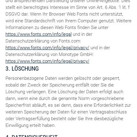
und ansprechenden Darstellung unserer Online-Angebote. Dies
stellt ein berechtigtes Interesse im Sinne von Art. 6 Abs. 1 lit. f
DSGVO dar. Wenn Ihr Browser Web Fonts nicht unterstützt,
wird eine Standardschrift von Ihrem Computer genutzt. Weitere
Informationen zu diesen Web Fonts finden Sie unter
https://www.fonts.com/info/legal
und in der
Datenschutzerklärung von Fonts.com:
https://www.fonts.com/info/legal/privacy/
und in der
Datenschutzerklärung von Monotype GmbH:
https://www.fonts.com/info/legal/privacy/
3. LÖSCHUNG
Personenbezogene Daten werden gelöscht oder gesperrt,
sobald der Zweck der Speicherung entfällt oder Sie die
Löschung verlangen. Eine Löschung der Daten erfolgt auch
dann, wenn eine durch die genannte Norm vorgeschriebene
Speicherfrist abläuft, es sei denn, dass eine Erforderlichkeit zur
weiteren Speicherung der Daten für einen Vertragsabschluss
oder Vertragserfüllung besteht oder Sie Ihre diesbezügliche
Einwilligung erteilt haben.