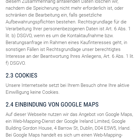
diesem Zusammenhang anfallenden Daten löschen wir,
nachdem die Speicherung nicht mehr erforderlich ist, oder
schränken die Bearbeitung ein, falls gesetzliche
Aufbewahrungspflichten bestehen. Rechtsgrundlage für die
Verarbeitung Ihrer personenbezogenen Daten ist Art. 6 Abs. 1
lit. b) DSGVO, wenn es um die Kontaktaufnahme bzw.
Beratungsanfrage im Rahmen eines Kaufinteresses geht, in
sonstigen Fällen ist Rechtsgrundlage unser berechtigtes
Interesse an der Beantwortung Ihres Anliegens, Art. 6 Abs. 1 lit.
f) DSGVO.
2.3 COOKIES
Unsere Internetseite setzt bei Ihrem Besuch ohne Ihre aktive
Einwilligung keine Cookies.
2.4 EINBINDUNG VON GOOGLE MAPS
Auf dieser Webseite nutzen wir das Angebot von Google Maps,
ein Web-Mapping-Dienst der Google Ireland Limited, Google
Building Gordon House, 4 Barrow St, Dublin, D04 E5W5, Irland.
Bei Google Maps handelt es sich um einen Web-Mapping-