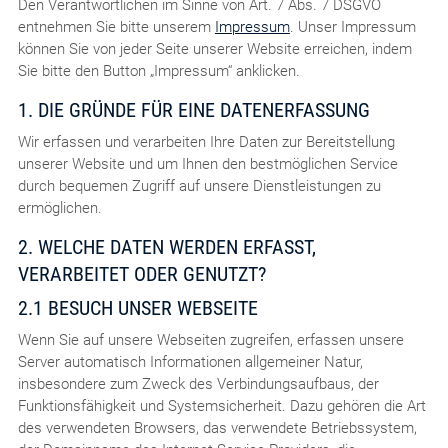
Den Verantwortlichen im Sinne von Art. 7 Abs. 7 DSGVO
entnehmen Sie bitte unserem
Impressum
. Unser Impressum
können Sie von jeder Seite unserer Website erreichen, indem
Sie bitte den Button „Impressum“ anklicken.
1. DIE GRÜNDE FÜR EINE DATENERFASSUNG
Wir erfassen und verarbeiten Ihre Daten zur Bereitstellung
unserer Website und um Ihnen den bestmöglichen Service
durch bequemen Zugriff auf unsere Dienstleistungen zu
ermöglichen.
2. WELCHE DATEN WERDEN ERFASST,
VERARBEITET ODER GENUTZT?
2.1 BESUCH UNSER WEBSEITE
Wenn Sie auf unsere Webseiten zugreifen, erfassen unsere
Server automatisch Informationen allgemeiner Natur,
insbesondere zum Zweck des Verbindungsaufbaus, der
Funktionsfähigkeit und Systemsicherheit. Dazu gehören die Art
des verwendeten Browsers, das verwendete Betriebssystem,