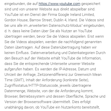
eingebunden, die auf
https://www.youtube.com
gespeichert
sind und von unserer Website aus direkt abspielbar sind.
YouTube ist ein Dienst der Firma Google Ireland Limited,
Gordon House, Barrow Street, Dublin 4, Irland. Die Videos sind
bei uns alle im „erweiterten Datenschutz-Modus“ eingebunden,
d. h. dass keine Daten über Sie als Nutzer an YouTube
übertragen werden, bevor Sie die Videos abspielen. Erst wenn
Sie die Videos abspielen, werden die nachfolgend genannten
Daten übertragen. Auf diese Datenübertragung haben wir
keinen Einfluss. Datenverarbeitung und Datenkategorien Durch
den Besuch auf der Website erhält YouTube die Information,
dass Sie die entsprechende Unterseite unserer Website
aufgerufen haben. Es werden die IP-Adresse, Datum und
Uhrzeit der Anfrage, Zeitzonendifferenz zur Greenwich Mean
Time (GMT), Inhalt der Anforderung (konkrete Seite),
Zugriffsstatus/HTTP-Statuscode, jeweils übertragene
Datenmenge, Website, von der die Anforderung kommt,
Browser, Betriebssystem und dessen Oberfläche, Sprache und
Version der Browsersoftware übermittelt. Dies erfolgt
unabhängig davon, ob YouTube ein Nutzerkonto bereitstellt,