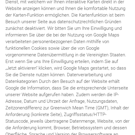
Dienst, mit welchem wir Ihnen interaktive Karten direkt in der
Website anzeigen können und Ihnen die komfortable Nutzung
der Karten-Funktion ermöglichen. Die Kartenfunktion ist beim
Besuch unserer Seite aus datenschutzrechtlichen Gründen
zunächst deaktiviert. Wir bitten Sie um Ihre Einwilligung und
informieren Sie über die bei der Nutzung von Google Maps
verarbeiteten personenbezogenen Daten mithilfe von
funktionellen Cookies sowie über die von Google
vorgenommene Datenübermittlung in die Vereinigten Staaten.
Erst wenn Sie uns Ihre Einwilligung erteilen, indem Sie auf
„Jetzt aktivieren“ klicken, wird Google Maps gestartet, so dass
Sie die Dienste nutzen können. Datenverarbeitung und
Datenkategorien Durch den Besuch auf der Website erhält
Google die Information, dass Sie die entsprechende Unterseite
unserer Website aufgerufen haben. Zudem werden die IP-
Adresse, Datum und Uhrzeit der Anfrage, Nutzungsdaten,
Zeitzonendifferenz zur Greenwich Mean Time (GMT), Inhalt der
Anforderung (konkrete Seite), Zugriffsstatus/HTTP-
Statuscode, jeweils übertragene Datenmenge, Website, von der
die Anforderung kommt, Browser, Betriebssystem und dessen
Oberfläche, Sprache und Version der Browsersoftware an