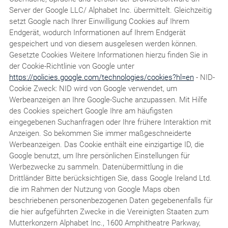
Server der Google LLC/ Alphabet Inc. übermittelt. Gleichzeitig
setzt Google nach Ihrer Einwilligung Cookies auf Ihrem
Endgerät, wodurch Informationen auf Ihrem Endgerät
gespeichert und von diesem ausgelesen werden können.
Gesetzte Cookies Weitere Informationen hierzu finden Sie in
der Cookie-Richtlinie von Google unter
https://policies.google.com/technologies/cookies?hl=en
- NID-
Cookie Zweck: NID wird von Google verwendet, um
Werbeanzeigen an Ihre Google-Suche anzupassen. Mit Hilfe
des Cookies speichert Google Ihre am häufigsten
eingegebenen Suchanfragen oder Ihre frühere Interaktion mit
Anzeigen. So bekommen Sie immer maßgeschneiderte
Werbeanzeigen. Das Cookie enthält eine einzigartige ID, die
Google benutzt, um Ihre persönlichen Einstellungen für
Werbezwecke zu sammeln. Datenübermittlung in die
Drittländer Bitte berücksichtigen Sie, dass Google Ireland Ltd.
die im Rahmen der Nutzung von Google Maps oben
beschriebenen personenbezogenen Daten gegebenenfalls für
die hier aufgeführten Zwecke in die Vereinigten Staaten zum
Mutterkonzern Alphabet Inc., 1600 Amphitheatre Parkway,